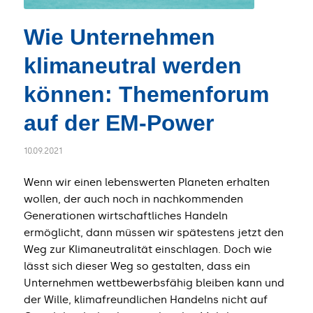
Wie Unternehmen
klimaneutral werden
können: Themenforum
auf der EM-Power
10.09.2021
Wenn wir einen lebenswerten Planeten erhalten
wollen, der auch noch in nachkommenden
Generationen wirtschaftliches Handeln
ermöglicht, dann müssen wir spätestens jetzt den
Weg zur Klimaneutralität einschlagen. Doch wie
lässt sich dieser Weg so gestalten, dass ein
Unternehmen wettbewerbsfähig bleiben kann und
der Wille, klimafreundlichen Handelns nicht auf