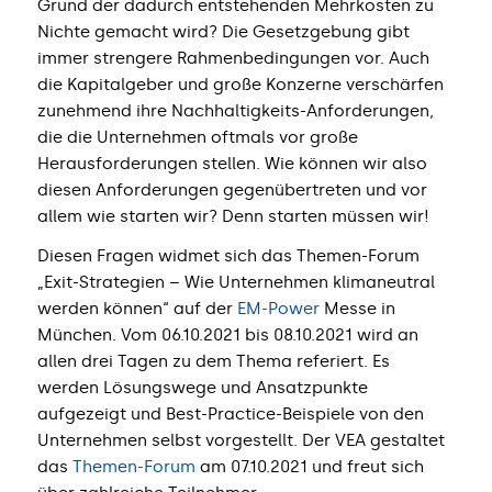
Grund der dadurch entstehenden Mehrkosten zu
Nichte gemacht wird? Die Gesetzgebung gibt
immer strengere Rahmenbedingungen vor. Auch
die Kapitalgeber und große Konzerne verschärfen
zunehmend ihre Nachhaltigkeits-Anforderungen,
die die Unternehmen oftmals vor große
Herausforderungen stellen. Wie können wir also
diesen Anforderungen gegenübertreten und vor
allem wie starten wir? Denn starten müssen wir!
Diesen Fragen widmet sich das Themen-Forum
„Exit-Strategien – Wie Unternehmen klimaneutral
werden können“ auf der
EM-Power
Messe in
München. Vom 06.10.2021 bis 08.10.2021 wird an
allen drei Tagen zu dem Thema referiert. Es
werden Lösungswege und Ansatzpunkte
aufgezeigt und Best-Practice-Beispiele von den
Unternehmen selbst vorgestellt. Der VEA gestaltet
das
Themen-Forum
am 07.10.2021 und freut sich