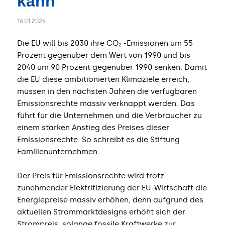
kann
16.01.2026
Die EU will bis 2030 ihre CO₂ -Emissionen um 55
Prozent gegenüber dem Wert von 1990 und bis
2040 um 90 Prozent gegenüber 1990 senken. Damit
die EU diese ambitionierten Klimaziele erreich,
müssen in den nächsten Jahren die verfügbaren
Emissionsrechte massiv verknappt werden. Das
führt für die Unternehmen und die Verbraucher zu
einem starken Anstieg des Preises dieser
Emissionsrechte. So schreibt es die Stiftung
Familienunternehmen.
Der Preis für Emissionsrechte wird trotz
zunehmender Elektrifizierung der EU-Wirtschaft die
Energiepreise massiv erhöhen, denn aufgrund des
aktuellen Strommarktdesigns erhöht sich der
Strompreis, solange fossile Kraftwerke zur