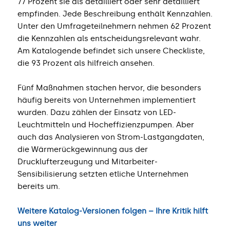
77 Prozent sie als detailliert oder sehr detailliert
empfinden. Jede Beschreibung enthält Kennzahlen.
Unter den Umfrageteilnehmern nehmen 62 Prozent
die Kennzahlen als entscheidungsrelevant wahr.
Am Katalogende befindet sich unsere Checkliste,
die 93 Prozent als hilfreich ansehen.
Fünf Maßnahmen stachen hervor, die besonders
häufig bereits von Unternehmen implementiert
wurden. Dazu zählen der Einsatz von LED-
Leuchtmitteln und Hocheffizienzpumpen. Aber
auch das Analysieren von Strom-Lastgangdaten,
die Wärmerückgewinnung aus der
Drucklufterzeugung und Mitarbeiter-
Sensibilisierung setzten etliche Unternehmen
bereits um.
Weitere Katalog-Versionen folgen – Ihre Kritik hilft
uns weiter