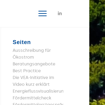
Seiten
Ausschreibung für
Ökostrom
Beratungsangebote
Best Practice
Die VEA-Initiative im
Video kurz erklärt
Energieflussvisualisierung
Fördermittelcheck
Fördermittelerstgespräch