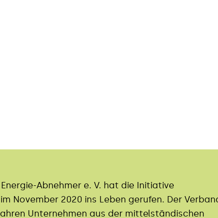
nergie-Abnehmer e. V. hat die Initiative
d im November 2020 ins Leben gerufen. Der Verban
5 Jahren Unternehmen aus der mittelständischen