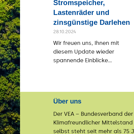
Stromspeicher,
Lastenräder und
zinsgünstige Darlehen
28.10.2024
Wir freuen uns, Ihnen mit
diesem Update wieder
spannende Einblicke…
Über uns
Der VEA – Bundesverband der E
Klimafreundlicher Mittelstan
selbst steht seit mehr als 7