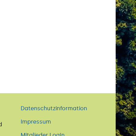
Datenschutzinformation
Impressum
d
Mitglieder LogIn