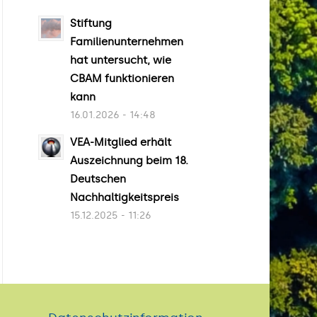
Stiftung
Familienunternehmen
hat untersucht, wie
CBAM funktionieren
kann
16.01.2026 - 14:48
VEA-Mitglied erhält
Auszeichnung beim 18.
Deutschen
Nachhaltigkeitspreis
15.12.2025 - 11:26