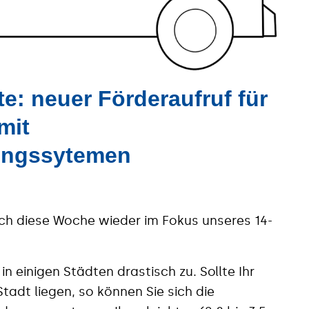
e: neuer Förderaufruf für
mit
ungssytemen
ch diese Woche wieder im Fokus unseres 14-
n einigen Städten drastisch zu. Sollte Ihr
tadt liegen, so können Sie sich die