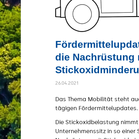
Fördermittelupdat
die Nachrüstung 
Stickoxidminder
26.04.2021
Das Thema Mobilität steht au
tägigen Fördermittelupdates.
Die Stickoxidbelastung nimmt i
Unternehmenssitz in so einer S