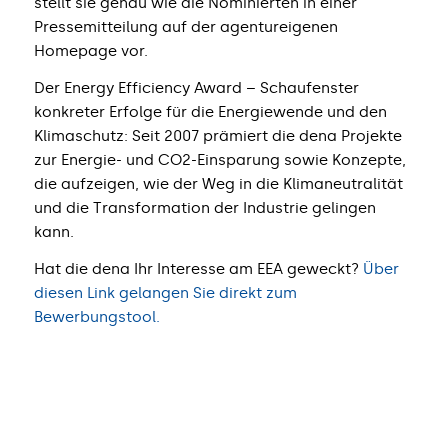
stellt sie genau wie die Nominierten in einer
Pressemitteilung auf der agentureigenen
Homepage vor.
Der Energy Efficiency Award – Schaufenster
konkreter Erfolge für die Energiewende und den
Klimaschutz: Seit 2007 prämiert die dena Projekte
zur Energie- und CO2-Einsparung sowie Konzepte,
die aufzeigen, wie der Weg in die Klimaneutralität
und die Transformation der Industrie gelingen
kann.
Hat die dena Ihr Interesse am EEA geweckt?
Über
diesen Link gelangen Sie direkt zum
Bewerbungstool.