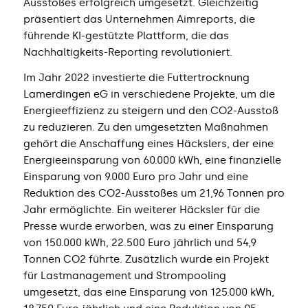
Ausstoßes erfolgreich umgesetzt. Gleichzeitig
präsentiert das Unternehmen Aimreports, die
führende KI-gestützte Plattform, die das
Nachhaltigkeits-Reporting revolutioniert.
Im Jahr 2022 investierte die Futtertrocknung
Lamerdingen eG in verschiedene Projekte, um die
Energieeffizienz zu steigern und den CO2-Ausstoß
zu reduzieren. Zu den umgesetzten Maßnahmen
gehört die Anschaffung eines Häckslers, der eine
Energieeinsparung von 60.000 kWh, eine finanzielle
Einsparung von 9.000 Euro pro Jahr und eine
Reduktion des CO2-Ausstoßes um 21,96 Tonnen pro
Jahr ermöglichte. Ein weiterer Häcksler für die
Presse wurde erworben, was zu einer Einsparung
von 150.000 kWh, 22.500 Euro jährlich und 54,9
Tonnen CO2 führte. Zusätzlich wurde ein Projekt
für Lastmanagement und Strompooling
umgesetzt, das eine Einsparung von 125.000 kWh,