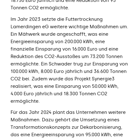
18.750 Euro jährlich und eine Reduktion von 95
Tonnen CO2 ermöglichte.
Im Jahr 2023 setzte die Futtertrocknung
Lamerdingen eG weitere wichtige Maßnahmen um.
Ein Mähwerk wurde angeschafft, was eine
Energieeinsparung von 200.000 kWh, eine
finanzielle Einsparung von 16.000 Euro und eine
Reduktion des CO2-Ausstoßes um 73.200 Tonnen
ermöglichte. Ein Schwader trug zur Einsparung von
100.000 kWh, 8.000 Euro jährlich und 36.600 Tonnen
CO2 bei. Zudem wurde das Projekt Synergie3
realisiert, was eine Einsparung von 50.000 kWh,
4.000 Euro jährlich und 18.300 Tonnen CO2
ermöglichte.
Für das Jahr 2024 plant das Unternehmen weitere
Maßnahmen. Dazu gehört die Umsetzung eines
Transformationskonzepts zur Dekarbonisierung,
das eine Energieeinsparung von 95.000 kWh, eine