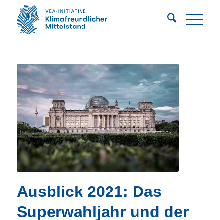
Ausblick 2021: Das
Superwahljahr und der