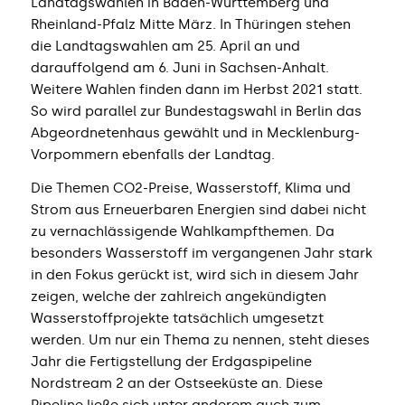
Landtagswahlen in Baden-Württemberg und
Rheinland-Pfalz Mitte März. In Thüringen stehen
die Landtagswahlen am 25. April an und
darauffolgend am 6. Juni in Sachsen-Anhalt.
Weitere Wahlen finden dann im Herbst 2021 statt.
So wird parallel zur Bundestagswahl in Berlin das
Abgeordnetenhaus gewählt und in Mecklenburg-
Vorpommern ebenfalls der Landtag.
Die Themen CO2-Preise, Wasserstoff, Klima und
Strom aus Erneuerbaren Energien sind dabei nicht
zu vernachlässigende Wahlkampfthemen. Da
besonders Wasserstoff im vergangenen Jahr stark
in den Fokus gerückt ist, wird sich in diesem Jahr
zeigen, welche der zahlreich angekündigten
Wasserstoffprojekte tatsächlich umgesetzt
werden. Um nur ein Thema zu nennen, steht dieses
Jahr die Fertigstellung der Erdgaspipeline
Nordstream 2 an der Ostseeküste an. Diese
Pipeline ließe sich unter anderem auch zum