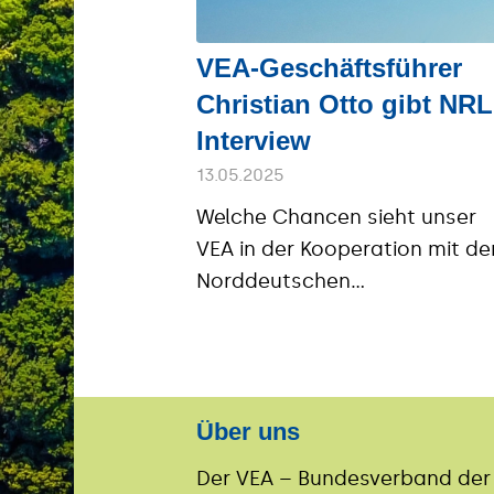
VEA-Geschäftsführer
Christian Otto gibt NRL
Interview
13.05.2025
Welche Chancen sieht unser
VEA in der Kooperation mit d
Norddeutschen…
Über uns
Der VEA – Bundesverband der E