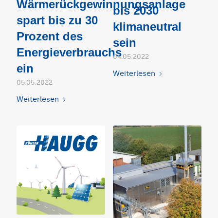
Wärmerückgewinnungsanlage
bis 2030
spart bis zu 30
klimaneutral
Prozent des
sein
Energieverbrauchs
04.05.2022
ein
Weiterlesen
05.05.2022
Weiterlesen