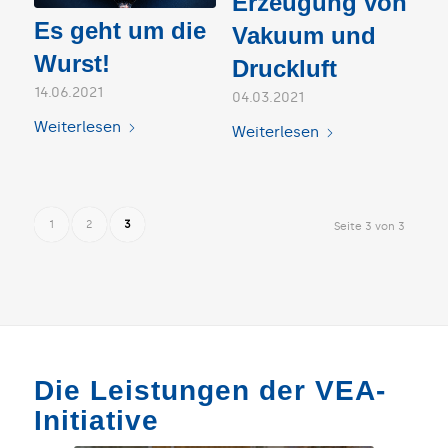
Erzeugung von
Es geht um die
Vakuum und
Wurst!
Druckluft
14.06.2021
04.03.2021
Weiterlesen
Weiterlesen
1
2
3
Seite 3 von 3
Die Leistungen der VEA-
Initiative