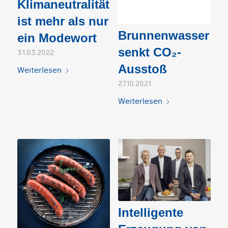
Klimaneutralität
ist mehr als nur
Brunnenwasser
ein Modewort
senkt CO₂-
31.03.2022
Ausstoß
Weiterlesen
27.10.2021
Weiterlesen
Intelligente